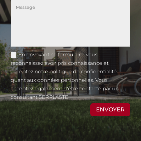
En envoyant ce formulaire, vous
reconnaissez avoir pris connaissance et
acceptez notre politique de confidentialité
quant aux données personnelles. Vous
acceptez également d'être contacté par un
consultant SERPLASTE.
ENVOYER