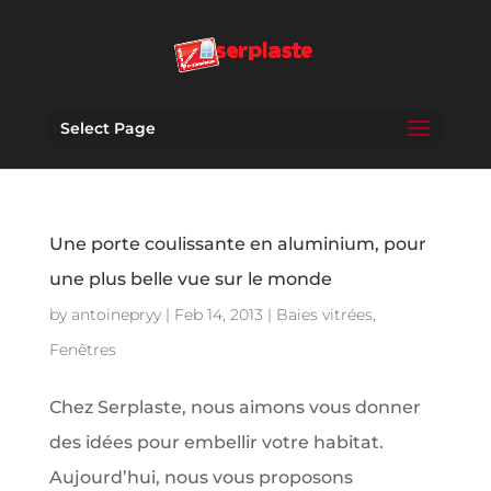
Select Page
Une porte coulissante en aluminium, pour
une plus belle vue sur le monde
by
antoinepryy
|
Feb 14, 2013
|
Baies vitrées
,
Fenêtres
Chez Serplaste, nous aimons vous donner
des idées pour embellir votre habitat.
Aujourd’hui, nous vous proposons