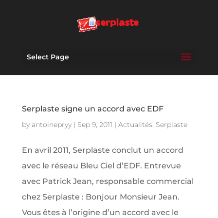
Select Page
Serplaste signe un accord avec EDF
by
antoinepryy
|
Sep 9, 2011
|
Actualités
,
Serplaste
En avril 2011, Serplaste conclut un accord
avec le réseau Bleu Ciel d’EDF. Entrevue
avec Patrick Jean, responsable commercial
chez Serplaste : Bonjour Monsieur Jean.
Vous êtes à l’origine d’un accord avec le