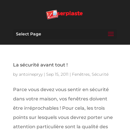
Select Page
La sécurité avant tout !
by
antoinepryy
|
Sep 15, 2011
|
Fenêtres
,
Sécurité
Parce vous devez vous sentir en sécurité
dans votre maison, vos fenêtres doivent
être irréprochables ! Pour cela, les trois
points sur lesquels vous devrez porter une
attention particulière sont la qualité des