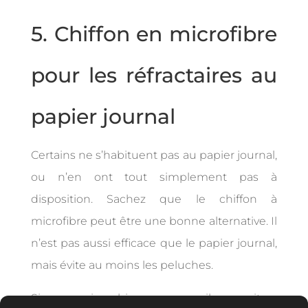
5. Chiffon en microfibre
pour les réfractaires au
papier journal
Certains ne s’habituent pas au papier journal,
ou n’en ont tout simplement pas à
disposition. Sachez que le chiffon à
microfibre peut être une bonne alternative. Il
n’est pas aussi efficace que le papier journal,
mais évite au moins les peluches.
Si vous suivez bien ces conseils, vos vitres