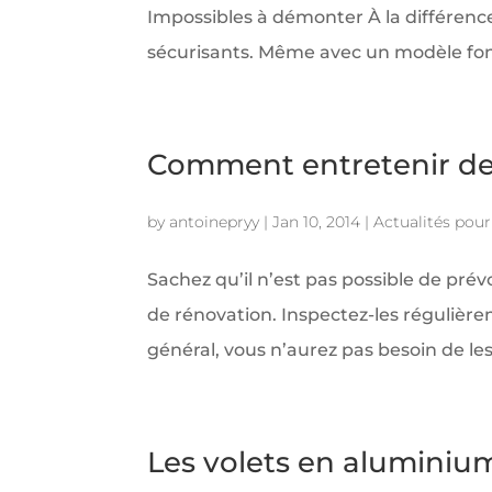
Impossibles à démonter À la différence 
sécurisants. Même avec un modèle fonc
Comment entretenir des
by
antoinepryy
|
Jan 10, 2014
|
Actualités pour 
Sachez qu’il n’est pas possible de pré
de rénovation. Inspectez-les régulièr
général, vous n’aurez pas besoin de les 
Les volets en aluminium