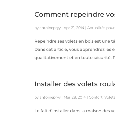
Comment repeindre vos 
by
antoinepryy
|
Apr 21, 2014
|
Actualités pour 
Repeindre ses volets en bois est une tâ
Dans cet article, vous apprendrez les 
qualitativement et en toute sécurité. Pr
Installer des volets rou
by
antoinepryy
|
Mar 28, 2014
|
Confort
,
Volet
Le fait d’installer dans la maison des 