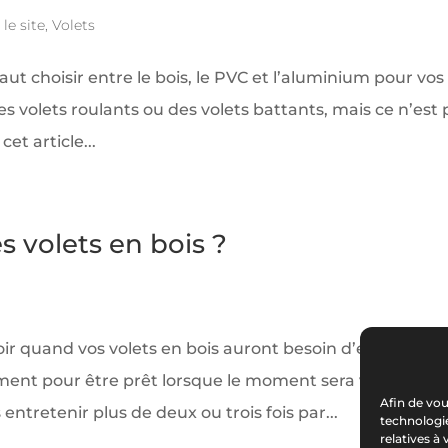
le site
,
Volets
aut choisir entre le bois, le PVC et l’aluminium pour vos
 des volets roulants ou des volets battants, mais ce n’est
et article...
 volets en bois ?
voir quand vos volets en bois auront besoin d’entretien 
ement pour être prêt lorsque le moment sera venu. En
Afin de vou
entretenir plus de deux ou trois fois par...
technologie
relatives à