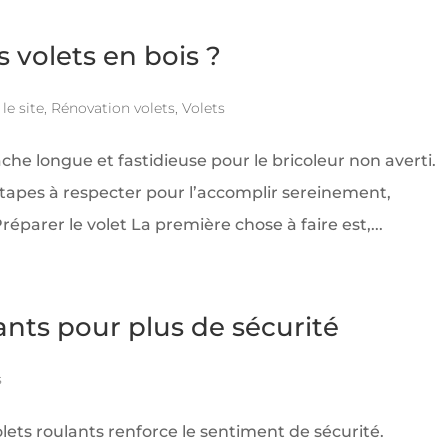
volets en bois ?
le site
,
Rénovation volets
,
Volets
che longue et fastidieuse pour le bricoleur non averti.
étapes à respecter pour l’accomplir sereinement,
éparer le volet La première chose à faire est,...
lants pour plus de sécurité
s
volets roulants renforce le sentiment de sécurité.