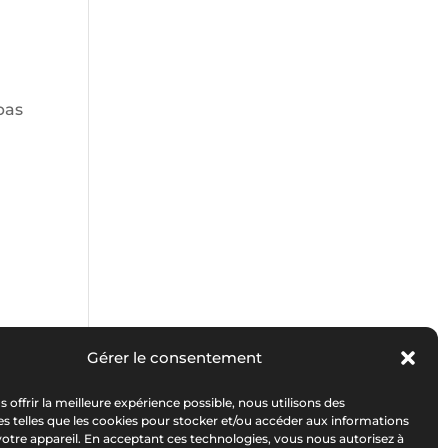
 pas
ou
Gérer le consentement
s offrir la meilleure expérience possible, nous utilisons des
s telles que les cookies pour stocker et/ou accéder aux informations
 votre appareil. En acceptant ces technologies, vous nous autorisez à