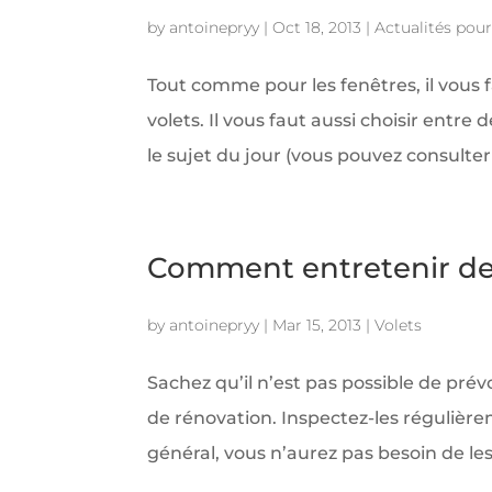
by
antoinepryy
|
Oct 18, 2013
|
Actualités pour 
Tout comme pour les fenêtres, il vous f
volets. Il vous faut aussi choisir entre
le sujet du jour (vous pouvez consulter c
Comment entretenir des
by
antoinepryy
|
Mar 15, 2013
|
Volets
Sachez qu’il n’est pas possible de pré
de rénovation. Inspectez-les régulièr
général, vous n’aurez pas besoin de les 