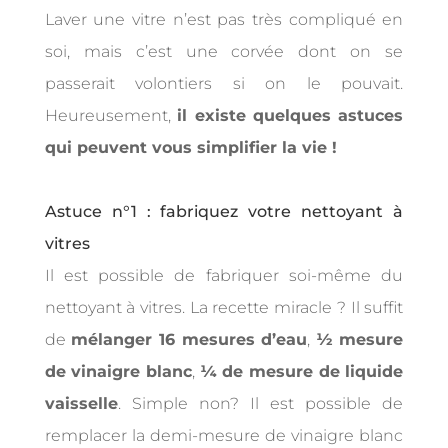
Laver une vitre n’est pas très compliqué en
soi, mais c’est une corvée dont on se
passerait volontiers si on le pouvait.
Heureusement,
il existe quelques astuces
qui peuvent vous simplifier la vie !
Astuce n°1 : fabriquez votre nettoyant à
vitres
Il est possible de fabriquer soi-même du
nettoyant à vitres. La recette miracle ? Il suffit
de
mélanger 16 mesures d’eau
,
½ mesure
de vinaigre blanc
,
¼ de mesure de liquide
vaisselle
. Simple non? Il est possible de
remplacer la demi-mesure de vinaigre blanc