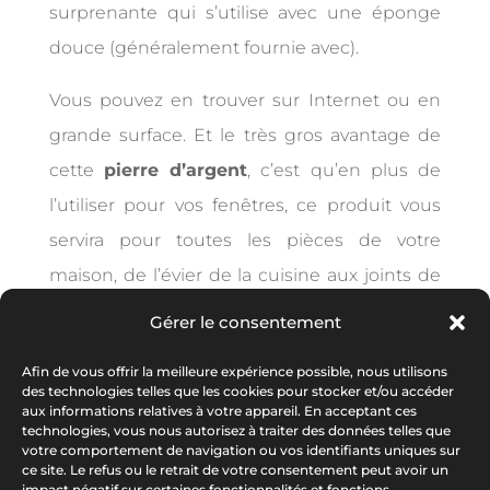
surprenante qui s’utilise avec une éponge
douce (généralement fournie avec).
Vous pouvez en trouver sur Internet ou en
grande surface. Et le très gros avantage de
cette
pierre d’argent
, c’est qu’en plus de
l’utiliser pour vos fenêtres, ce produit vous
servira pour toutes les pièces de votre
maison, de l’évier de la cuisine aux joints de
la salle de bain.
Gérer le consentement
Et vous, connaissez-vous d’autres astuces
Afin de vous offrir la meilleure expérience possible, nous utilisons
des technologies telles que les cookies pour stocker et/ou accéder
pour nettoyer vos fenêtres intelligemment ?
aux informations relatives à votre appareil. En acceptant ces
technologies, vous nous autorisez à traiter des données telles que
votre comportement de navigation ou vos identifiants uniques sur
ce site. Le refus ou le retrait de votre consentement peut avoir un
impact négatif sur certaines fonctionnalités et fonctions.