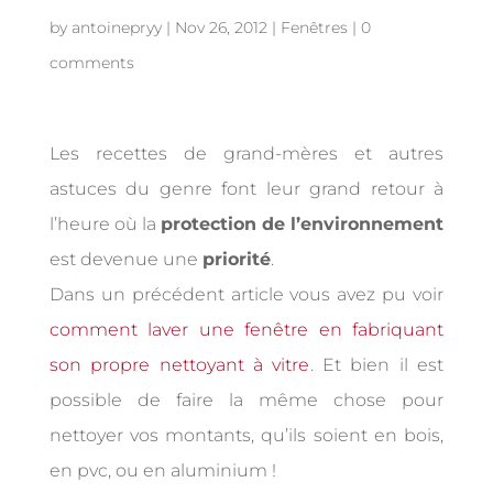
by
antoinepryy
|
Nov 26, 2012
|
Fenêtres
|
0
comments
Les recettes de grand-mères et autres
astuces du genre font leur grand retour à
l’heure où la
protection de l’environnement
est devenue une
priorité
.
Dans un précédent article vous avez pu voir
comment laver une fenêtre en fabriquant
son propre nettoyant à vitre
. Et bien il est
possible de faire la même chose pour
nettoyer vos montants, qu’ils soient en bois,
en pvc, ou en aluminium !