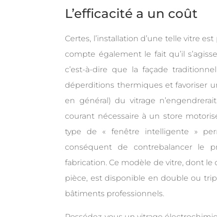
L’efficacité a un coût
Certes, l’installation d’une telle vitre 
compte également le fait qu’il s’agiss
c’est-à-dire que la façade traditionn
déperditions thermiques et favoriser un
en général) du vitrage n’engendrera
courant nécessaire à un store motorisé
type de « fenêtre intelligente » per
conséquent de contrebalancer le pr
fabrication. Ce modèle de vitre, dont le
pièce, est disponible en double ou trip
bâtiments professionnels.
Possédez-vous un vitrage électrochimiq