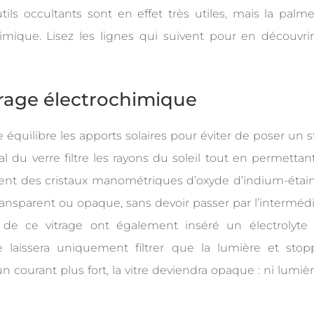
tils occultants sont en effet très utiles, mais la palm
chimique. Lisez les lignes qui suivent pour en découvrir
rage électrochimique
 équilibre les apports solaires pour éviter de poser un s
al du verre filtre les rayons du soleil tout en permettan
ntient des cristaux manométriques d’oxyde d’indium-étain
 transparent ou opaque, sans devoir passer par l’intermédi
 de ce vitrage ont également inséré un électrolyte 
 laissera uniquement filtrer que la lumière et stop
un courant plus fort, la vitre deviendra opaque : ni lumièr