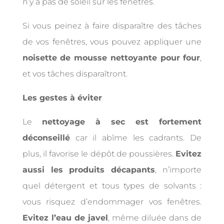
n’y a pas de soleil sur les fenêtres.
Si vous peinez à faire disparaître des tâches
de vos fenêtres, vous pouvez appliquer une
noisette de mousse nettoyante pour four
,
et vos tâches disparaîtront.
Les gestes à éviter
Le
nettoyage à sec est fortement
déconseillé
car il abîme les cadrants. De
plus, il favorise le dépôt de poussières.
Evitez
aussi les produits décapants
, n’importe
quel détergent et tous types de solvants :
vous risquez d’endommager vos fenêtres.
Evitez l’eau de javel
, même diluée dans de