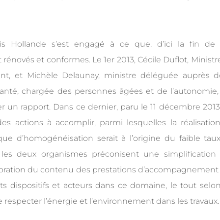
ois Hollande s’est engagé à ce que, d’ici la fin de
énovés et conformes. Le 1er 2013, Cécile Duflot, Ministr
ment, et Michèle Delaunay, ministre déléguée auprès d
a santé, chargée des personnes âgées et de l’autonomie,
 un rapport. Dans ce dernier, paru le 11 décembre 2013,
es actions à accomplir, parmi lesquelles la réalisatio
ue d’homogénéisation serait à l’origine du faible tau
les deux organismes préconisent une simplification
ioration du contenu des prestations d’accompagnement
nts dispositifs et acteurs dans ce domaine, le tout selon
respecter l’énergie et l’environnement dans les travaux.