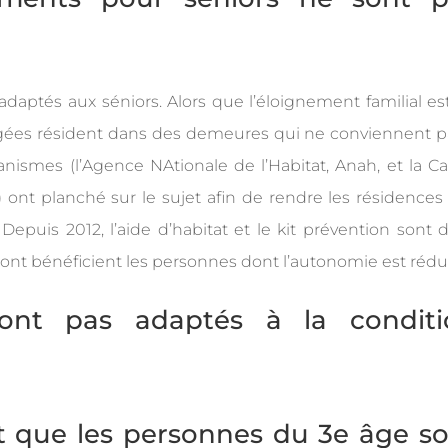
aptés aux séniors. Alors que l’éloignement familial es
âgées résident dans des demeures qui ne conviennent p
anismes (l’Agence NAtionale de l’Habitat, Anah, et la Ca
) ont planché sur le sujet afin de rendre les résidences
 Depuis 2012, l’aide d’habitat et le kit prévention sont 
ont bénéficient les personnes dont l’autonomie est rédui
nt que les personnes du 3e âge s