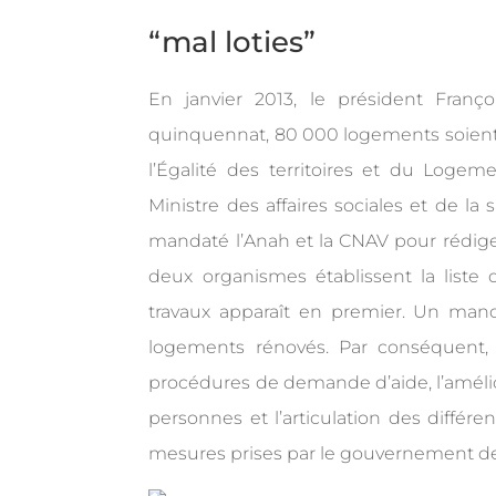
“mal loties”
En janvier 2013, le président Franç
quinquennat, 80 000 logements soient r
l’Égalité des territoires et du Loge
Ministre des affaires sociales et de l
mandaté l’Anah et la CNAV pour rédiger
deux organismes établissent la liste d
travaux apparaît en premier. Un manq
logements rénovés. Par conséquent, 
procédures de demande d’aide, l’amél
personnes et l’articulation des différe
mesures prises par le gouvernement de 