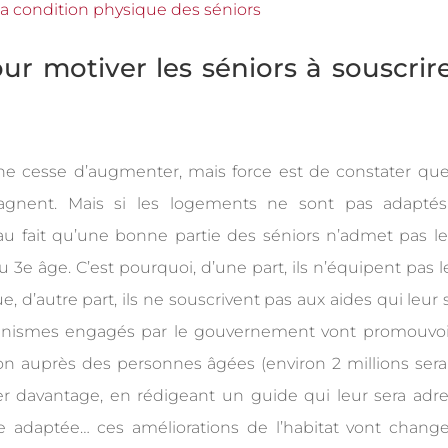
ur motiver les séniors à souscrir
 cesse d’augmenter, mais force est de constater que
agnent. Mais si les logements ne sont pas adapté
au fait qu’une bonne partie des séniors n’admet pas le 
u 3e âge. C’est pourquoi, d’une part, ils n’équipent pas l
 d’autre part, ils ne souscrivent pas aux aides qui leur 
organismes engagés par le gouvernement vont promouvoi
tion auprès des personnes âgées (environ 2 millions sera
iser davantage, en rédigeant un guide qui leur sera adre
adaptée… ces améliorations de l’habitat vont change