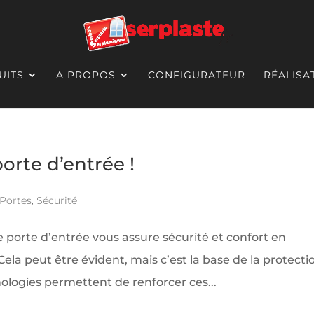
UITS
A PROPOS
CONFIGURATEUR
RÉALISA
orte d’entrée !
Portes
,
Sécurité
re porte d’entrée vous assure sécurité et confort en
ela peut être évident, mais c’est la base de la protecti
nologies permettent de renforcer ces...