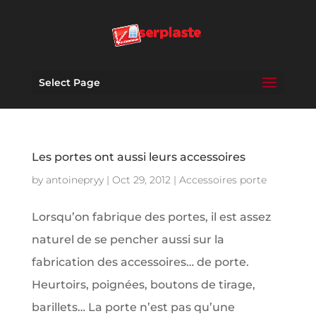
Select Page
Les portes ont aussi leurs accessoires
by
antoinepryy
|
Oct 29, 2012
|
Accessoires porte
Lorsqu’on fabrique des portes, il est assez
naturel de se pencher aussi sur la
fabrication des accessoires… de porte.
Heurtoirs, poignées, boutons de tirage,
barillets… La porte n’est pas qu’une