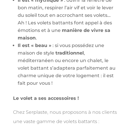
Il est « mythique »
: ouvrir la fenêtre de
bon matin, respirer l’air vif et voir le lever
du soleil tout en accrochant ses volets…
Ah ! Les volets battants font appel à des
émotions et à une
manière de vivre sa
maison
.
Il est « beau »
: si vous possédez une
maison de style
traditionnel
,
méditerranéen ou encore un chalet, le
volet battant s’adaptera parfaitement au
charme unique de votre logement : il est
fait pour vous !
Le volet a ses accessoires !
Chez Serplaste, nous proposons à nos clients
une vaste gamme de volets battants :